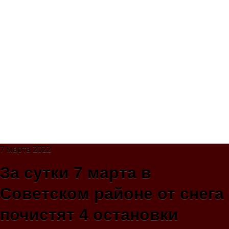
7 марта 2022
За сутки 7 марта в
Советском районе от снега
почистят 4 остановки