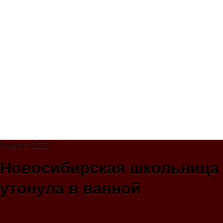
9 марта 2022
Новосибирская школьница
утонула в ванной