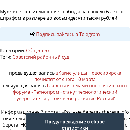
Мужчине грозит лишение свободы на срок до 6 лет со
штрафом в размере до восьмидесяти тысяч рублей.
📢
Подписывайтесь в Telegram
Категории:
Общество
Теги:
Советский районный суд
предыдущая запись
Какие улицы Новосибирска
почистят от снега 10 марта
следующая запись
Главными темами новосибирского
форума «Технопром» станут технологический
суверенитет и устойчивое развитие России
Информационный портал «Родные берега» rberega.info
Свидетельство о регистрации сетевого издания «Родные
Предупреждение о сборе
берега. НСК»: Эл № ФС77-74717 от 11.01.2019 г., выдано
статистики