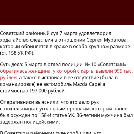
Советский районный суд 7 марта удовлетворил
ходатайство следствия в отношении Сергея Муратова,
который обвиняется в краже в особо крупном размере
(ст. 158 УК РФ).
Суть дела: 5 марта в отдел полиции № 10 «Советский»
обратилась женщина, у которой с карты вывели 995 тыс.
рублей
, а также выставили в ее отсутствие (была в
командировке) ее автомобиль Mazda Capella
стоимостью 197 000 рублей.
Оперативники выяснили, что это дело рук
сожительницы с уголовным прошлым, который ранее
был осужден по 158-й статье УК. 36-летний мужчина был
задержан полицейскими.
В Советском районном суде сообщили, что