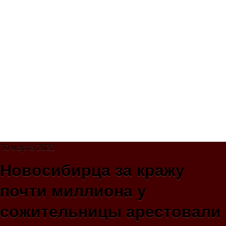
10 марта 2022
Новосибирца за кражу
почти миллиона у
сожительницы арестовали