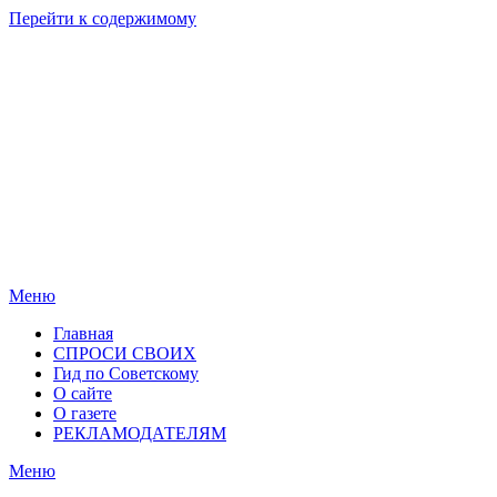
Перейти к содержимому
Родные
Новости
берега
Новосибирска
Меню
Главная
СПРОСИ СВОИХ
Гид по Советскому
О сайте
О газете
РЕКЛАМОДАТЕЛЯМ
Меню