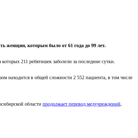
ять женщин, которым было от 61 года до 99 лет.
з которых 211 ребятишек заболели за последние сутки.
м находится в общей сложности 2 552 пациента, в том числе
восибирской области
продолжает перевод медучреждений
,