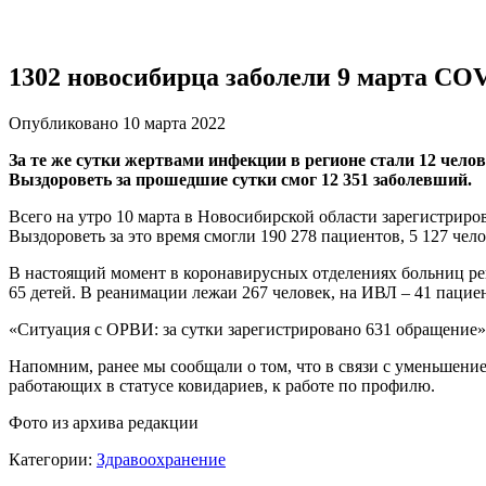
1302 новосибирца заболели 9 марта CO
Опубликовано 10 марта 2022
За те же сутки жертвами инфекции в регионе стали 12 челов
Выздороветь за прошедшие сутки смог 12 351 заболевший.
Всего на утро 10 марта в Новосибирской области зарегистрирова
Выздороветь за это время смогли 190 278 пациентов, 5 127 чело
В настоящий момент в коронавирусных отделениях больниц рег
65 детей. В реанимации лежаи 267 человек, на ИВЛ – 41 пациен
«Ситуация с ОРВИ: за сутки зарегистрировано 631 обращение»
Напомним, ранее мы сообщали о том, что в связи с уменьшен
работающих в статусе ковидариев, к работе по профилю.
Фото из архива редакции
Категории:
Здравоохранение