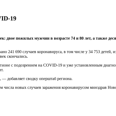
VID-19
ек: двое пожилых мужчин в возрасте 74 и 80 лет, а также дес
но 241 690 случаев коронавируса, в том числе у 34 753 детей, и
век скончались.
ионе с подозрением на COVID-19 и уже установленным диагнозо
т.
, — добавляет сводку оперштаб региона.
ием числа новых случаев заражения коронавирусом минздрав Но