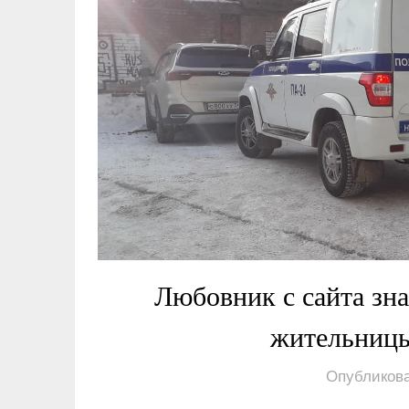
Любовник с сайта зна
жительниц
Опубликова