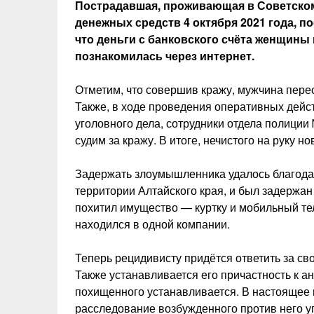
Пострадавшая, проживающая в Советско
денежных средств 4 октября 2021 года, п
что деньги с банковского счёта женщины 
познакомилась через интернет.
Отметим, что совершив кражу, мужчина перес
Также, в ходе проведения оперативных дейс
уголовного дела, сотрудники отдела полиции
судим за кражу. В итоге, нечистого на руку 
Задержать злоумышленника удалось благодар
территории Алтайского края, и был задержан 
похитил имущество — куртку и мобильный те
находился в одной компании.
Теперь рецидивисту придётся ответить за сво
Также устанавливается его причастность к 
похищенного устанавливается. В настоящее 
расследование возбужденного против него у