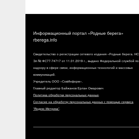
Информационный портал «Родные берега»
rberega.info
Свидетельство о регистрации сетевого издания «Родные берега. НС
Эл № ФС77-74717 от 11.01.2019 г., выдано Федеральной службой по
надзору в сфере связи, информационных технологий и массовых
коммуникаций.
Учредитель ООО «СовИнформ».
Главный редактор Байжанов Ерлан Омарович
Политика обработки персональных данных
.
Согласие на обработку персональных данных с помощью сервиса
“Яндекс.Метрика”
.