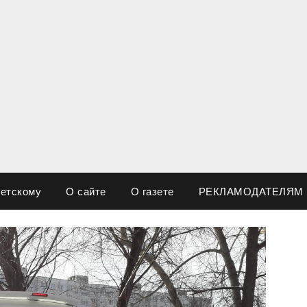
ветскому
О сайте
О газете
РЕКЛАМОДАТЕЛЯМ