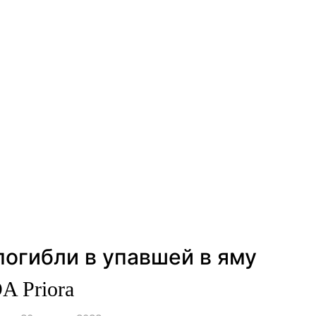
огибли в упавшей в яму
A Priora