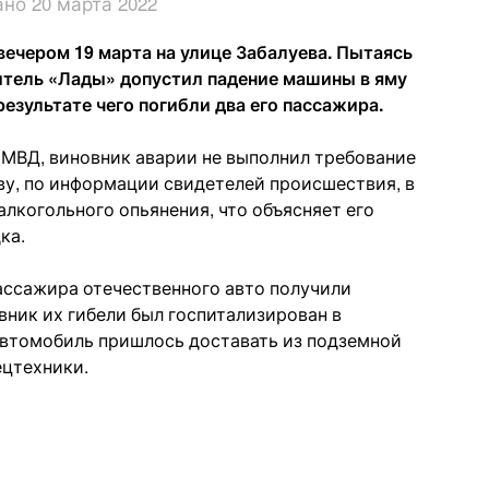
но 20 марта 2022
ечером 19 марта на улице Забалуева. Пытаясь
итель «Лады» допустил падение машины в яму
результате чего погибли два его пассажира.
МВД, виновник аварии не выполнил требование
ву, по информации свидетелей происшествия, в
алкогольного опьянения, что объясняет его
ка.
пассажира отечественного авто получили
вник их гибели был госпитализирован в
автомобиль пришлось доставать из подземной
цтехники.