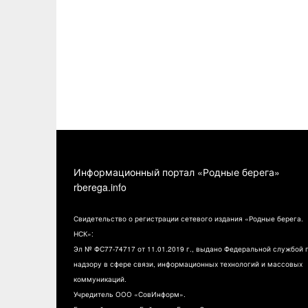
Информационный портал «Родные берега»
rberega.info
Свидетельство о регистрации сетевого издания «Родные берега.
НСК»:
Эл № ФС77-74717 от 11.01.2019 г., выдано Федеральной службой 
надзору в сфере связи, информационных технологий и массовых
коммуникаций.
Учредитель ООО «СовИнформ».