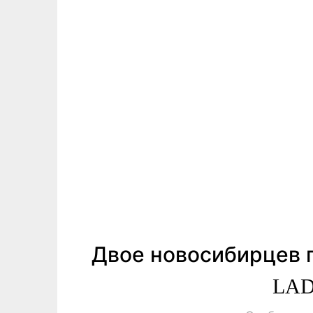
Двое новосибирцев п
LAD