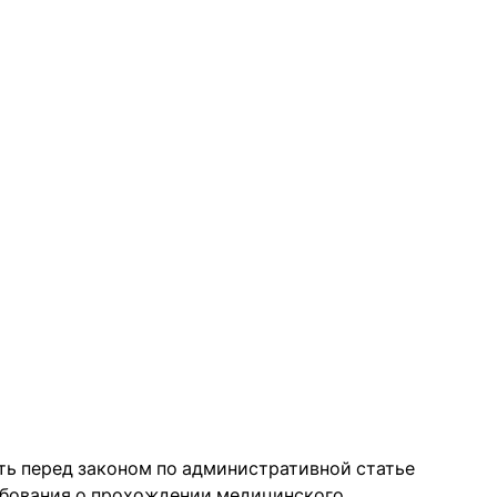
ть перед законом по административной статье
требования о прохождении медицинского