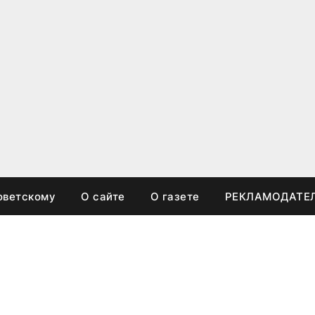
оветскому
О сайте
О газете
РЕКЛАМОДАТЕ