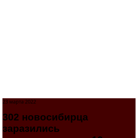
23 марта 2022
302 новосибирца
заразились