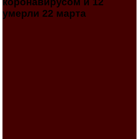
коронавирусом и 12
умерли 22 марта