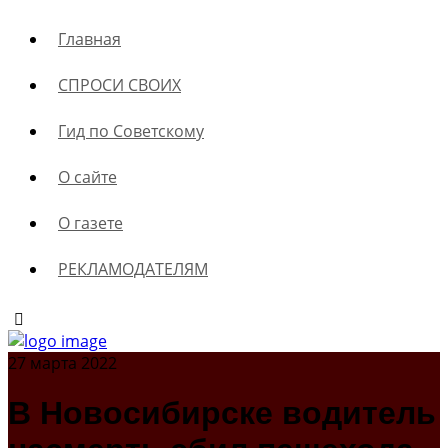
Главная
СПРОСИ СВОИХ
Гид по Советскому
О сайте
О газете
РЕКЛАМОДАТЕЛЯМ
27 марта 2022
В Новосибирске водитель