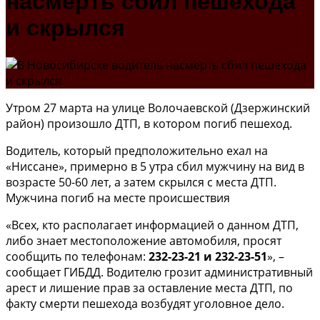
насмерть сбил пешехода
и скрылся
Утром 27 марта на улице Волочаевской (Дзержинский
район) произошло ДТП, в котором погиб пешеход.
Водитель, который предположительно ехал на
«Ниссане», примерно в 5 утра сбил мужчину на вид в
возрасте 50-60 лет, а затем скрылся с места ДТП.
Мужчина погиб на месте происшествия
«Всех, кто располагает информацией о данном ДТП,
либо знает местоположение автомобиля, просят
сообщить по телефонам:
232-23-21 и 232-23-51
», –
сообщает ГИБДД. Водителю грозит административный
арест и лишение прав за оставление места ДТП, по
факту смерти пешехода возбудят уголовное дело.