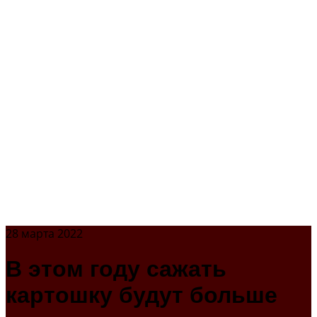
28 марта 2022
В этом году сажать
картошку будут больше