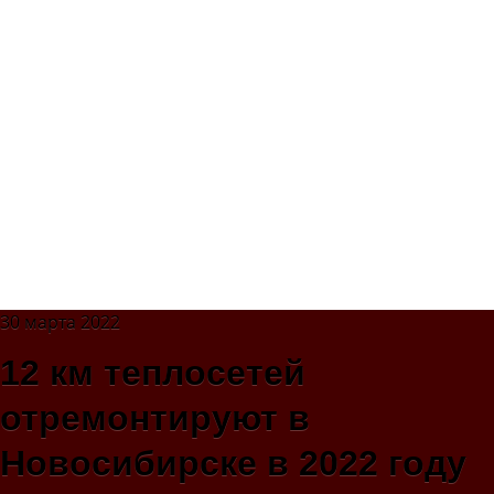
30 марта 2022
12 км теплосетей
отремонтируют в
Новосибирске в 2022 году