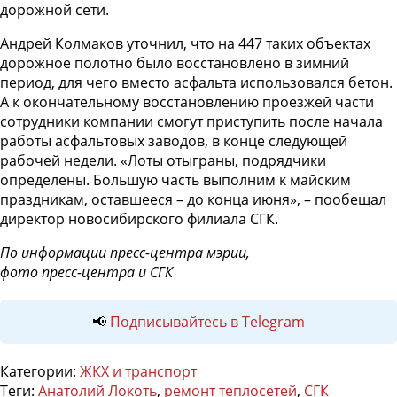
дорожной сети.
Андрей Колмаков уточнил, что на 447 таких объектах
дорожное полотно было восстановлено в зимний
период, для чего вместо асфальта использовался бетон.
А к окончательному восстановлению проезжей части
сотрудники компании смогут приступить после начала
работы асфальтовых заводов, в конце следующей
рабочей недели. «Лоты отыграны, подрядчики
определены. Большую часть выполним к майским
праздникам, оставшееся – до конца июня», – пообещал
директор новосибирского филиала СГК.
По информации пресс-центра мэрии,
фото пресс-центра и СГК
📢
Подписывайтесь в Telegram
Категории:
ЖКХ и транспорт
Теги:
Анатолий Локоть
,
ремонт теплосетей
,
СГК