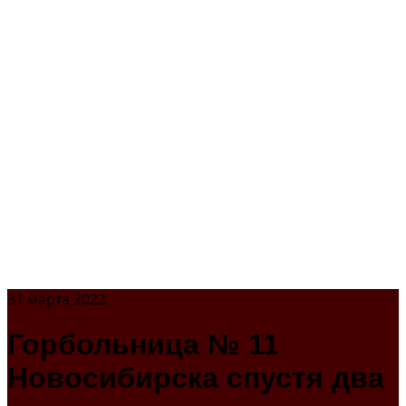
31 марта 2022
Горбольница № 11
Новосибирска спустя два