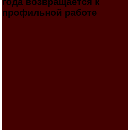
года возвращается к
профильной работе