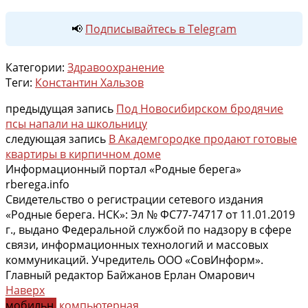
📢
Подписывайтесь в Telegram
Категории:
Здравоохранение
Теги:
Константин Хальзов
предыдущая запись
Под Новосибирском бродячие
псы напали на школьницу
следующая запись
В Академгородке продают готовые
квартиры в кирпичном доме
Информационный портал «Родные берега»
rberega.info
Свидетельство о регистрации сетевого издания
«Родные берега. НСК»: Эл № ФС77-74717 от 11.01.2019
г., выдано Федеральной службой по надзору в сфере
связи, информационных технологий и массовых
коммуникаций. Учредитель ООО «СовИнформ».
Главный редактор Байжанов Ерлан Омарович
Наверх
мобильн.
компьютерная