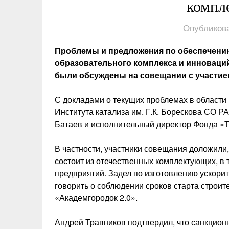
компл
Опубликова
Проблемы и предложения по обеспечению
образовательного комплекса и инноваци
были обсуждены на совещании с участие
С докладами о текущих проблемах в области 
Института катализа им. Г.К. Борескова СО 
Батаев и исполнительный директор Фонда «Т
В частности, участники совещания доложили
состоит из отечественных комплектующих, в 
предприятий. Задел по изготовлению ускори
говорить о соблюдении сроков старта строи
«Академгородок 2.0».
Андрей Травников подтвердил, что санкцион