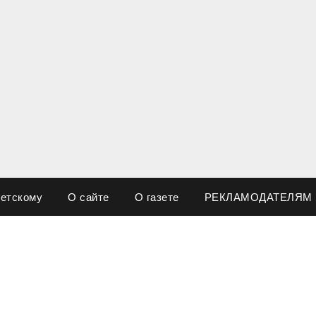
ветскому
О сайте
О газете
РЕКЛАМОДАТЕЛЯМ