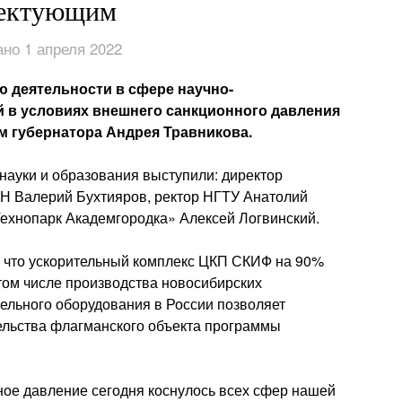
ектующим
но 1 апреля 2022
 деятельности в сфере научно-
й в условиях внешнего санкционного давления
м губернатора Андрея Травникова.
науки и образования выступили: директор
РАН Валерий Бухтияров, ректор НГТУ Анатолий
ехнопарк Академгородка» Алексей Логвинский.
, что ускорительный комплекс ЦКП СКИФ на 90%
том числе производства новосибирских
тельного оборудования в России позволяет
тельства флагманского объекта программы
ное давление сегодня коснулось всех сфер нашей