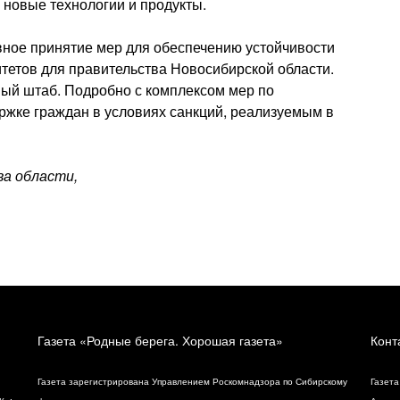
ь новые технологии и продукты.
вное принятие мер для обеспечению устойчивости
итетов для правительства Новосибирской области.
ый штаб. Подробно с комплексом мер по
жке граждан в условиях санкций, реализуемым в
а области,
Газета «Родные берега. Хорошая газета»
Конт
Газета зарегистрирована Управлением Роскомнадзора по Сибирскому
Газета