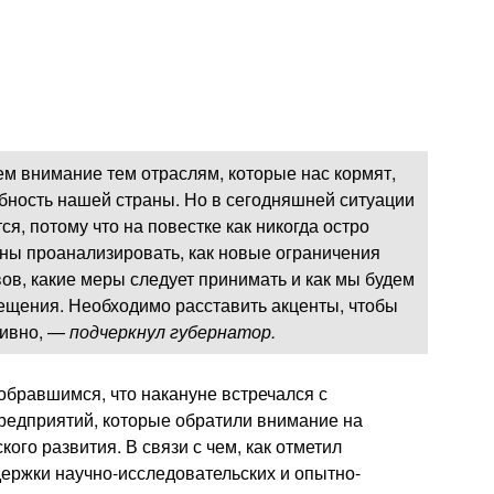
ем внимание тем отраслям, которые нас кормят,
бность нашей страны. Но в сегодняшней ситуации
я, потому что на повестке как никогда остро
ны проанализировать, как новые ограничения
ов, какие меры следует принимать и как мы будем
ещения. Необходимо расставить акценты, чтобы
тивно, —
подчеркнул губернатор.
обравшимся, что накануне встречался с
едприятий, которые обратили внимание на
ого развития. В связи с чем, как отметил
держки научно-исследовательских и опытно-