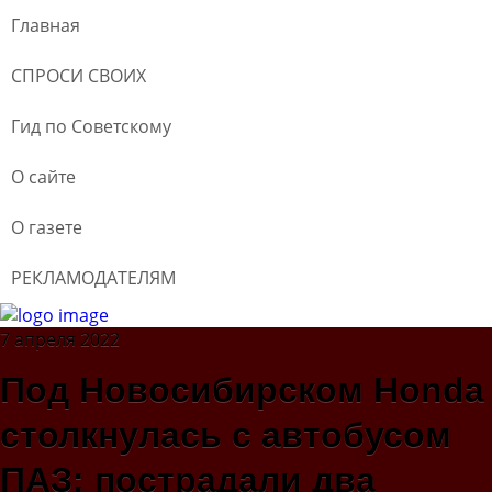
Главная
СПРОСИ СВОИХ
Гид по Советскому
О сайте
О газете
РЕКЛАМОДАТЕЛЯМ
7 апреля 2022
Под Новосибирском Honda
столкнулась с автобусом
ПАЗ: пострадали два