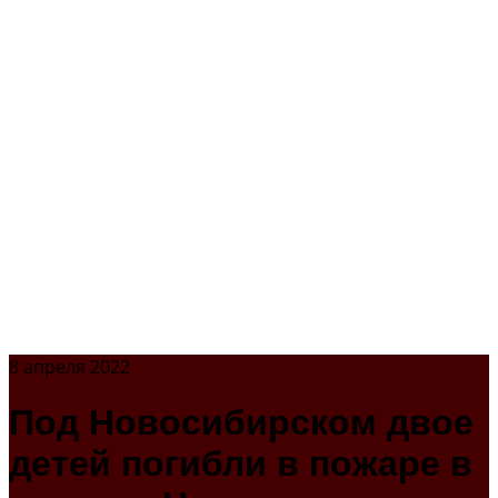
8 апреля 2022
Под Новосибирском двое
детей погибли в пожаре в