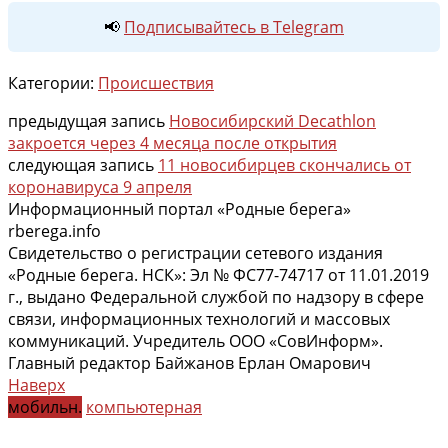
📢
Подписывайтесь в Telegram
Категории:
Происшествия
предыдущая запись
Новосибирский Decathlon
закроется через 4 месяца после открытия
следующая запись
11 новосибирцев скончались от
коронавируса 9 апреля
Информационный портал «Родные берега»
rberega.info
Свидетельство о регистрации сетевого издания
«Родные берега. НСК»: Эл № ФС77-74717 от 11.01.2019
г., выдано Федеральной службой по надзору в сфере
связи, информационных технологий и массовых
коммуникаций. Учредитель ООО «СовИнформ».
Главный редактор Байжанов Ерлан Омарович
Наверх
мобильн.
компьютерная