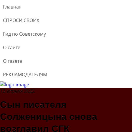
Главная
СПРОСИ СВОИХ
Гид по Советскому
О сайте
О газете
РЕКЛАМОДАТЕЛЯМ
12 апреля 2022
Сын писателя
Солженицына снова
возглавил СГК