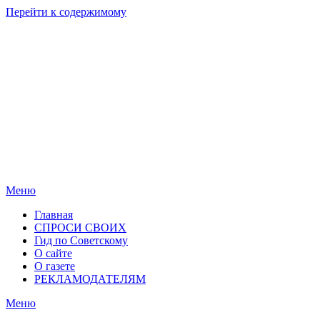
Перейти к содержимому
Родные
Новости
берега
Новосибирска
Меню
Главная
СПРОСИ СВОИХ
Гид по Советскому
О сайте
О газете
РЕКЛАМОДАТЕЛЯМ
Меню