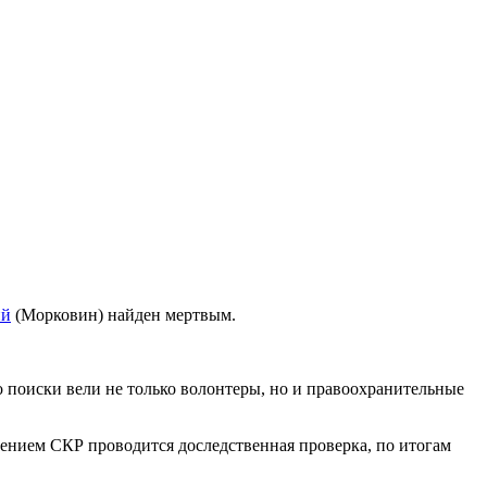
ий
(Морковин) найден мертвым.
 поиски вели не только волонтеры, но и правоохранительные
ением СКР проводится доследственная проверка, по итогам