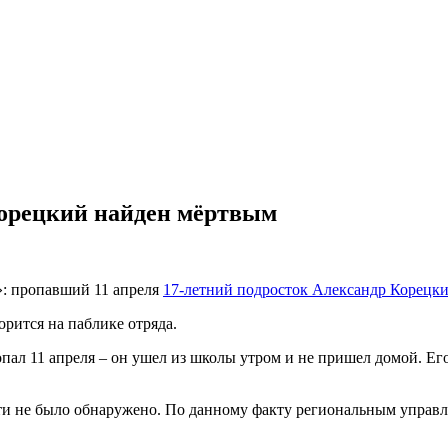
орецкий найден мёртвым
»: пропавший 11 апреля
17-летний подросток Александр Корецк
орится на паблике отряда.
ал 11 апреля – он ушел из школы утром и не пришел домой. Его
и не было обнаружено. По данному факту региональным управл