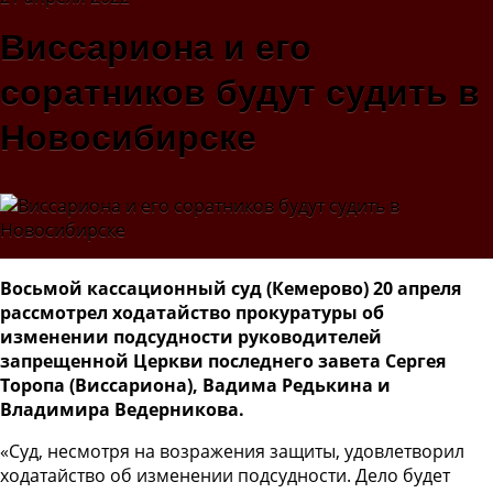
Виссариона и его
соратников будут судить в
Новосибирске
Восьмой кассационный суд (Кемерово) 20 апреля
рассмотрел ходатайство прокуратуры об
изменении подсудности руководителей
запрещенной Церкви последнего завета Сергея
Торопа (Виссариона), Вадима Редькина и
Владимира Ведерникова.
«Суд, несмотря на возражения защиты, удовлетворил
ходатайство об изменении подсудности. Дело будет