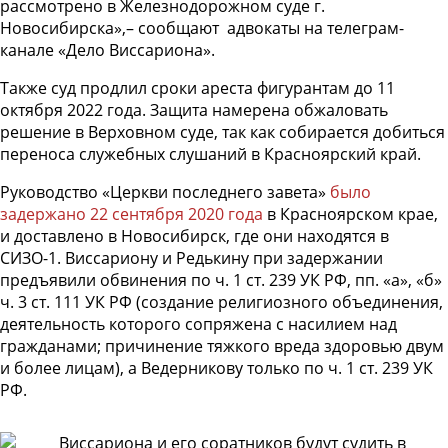
рассмотрено в Железнодорожном суде г.
Новосибирска»,– сообщают адвокаты на телеграм-
канале «Дело Виссариона».
Также суд продлил сроки ареста фигурантам до 11
октября 2022 года. Защита намерена обжаловать
решение в Верховном суде, так как собирается добиться
переноса служебных слушаний в Красноярский край.
Руководство «Церкви последнего завета»
было
задержано 22 сентября 2020 года
в Красноярском крае,
и доставлено в Новосибирск, где они находятся в
СИЗО-1. Виссариону и Редькину при задержании
предъявили обвинения по ч. 1 ст. 239 УК РФ, пп. «а», «б»
ч. 3 ст. 111 УК РФ (создание религиозного объединения,
деятельность которого сопряжена с насилием над
гражданами; причинение тяжкого вреда здоровью двум
и более лицам), а Ведерникову только по ч. 1 ст. 239 УК
РФ.