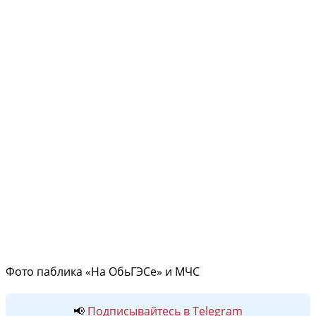
Фото паблика «На ОбьГЭСе» и МЧС
📢
Подписывайтесь в Telegram