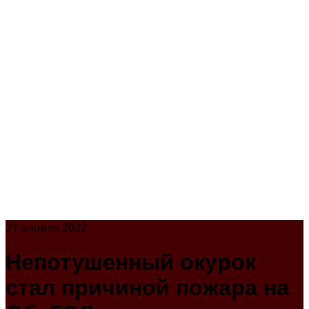
21 апреля 2022
Непотушенный окурок
стал причиной пожара на