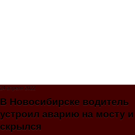
24 апреля 2022
В Новосибирске водитель
устроил аварию на мосту и
скрылся