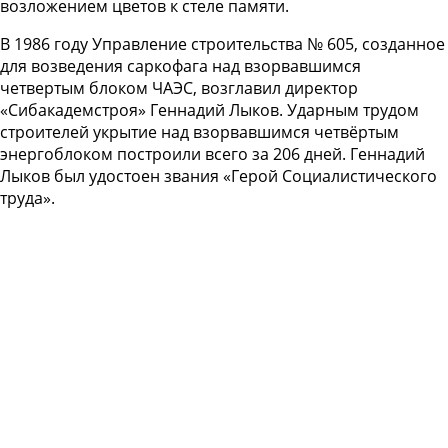
возложением цветов к стеле памяти.
В 1986 году Управление строительства № 605, созданное
для возведения саркофага над взорвавшимся
четвертым блоком ЧАЭС, возглавил директор
«Сибакадемстроя» Геннадий Лыков. Ударным трудом
строителей укрытие над взорвавшимся четвёртым
энергоблоком построили всего за 206 дней. Геннадий
Лыков был удостоен звания «Герой Социалистического
труда».