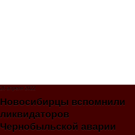
26 апреля 2022
Новосибирцы вспомнили
ликвидаторов
Чернобыльской аварии