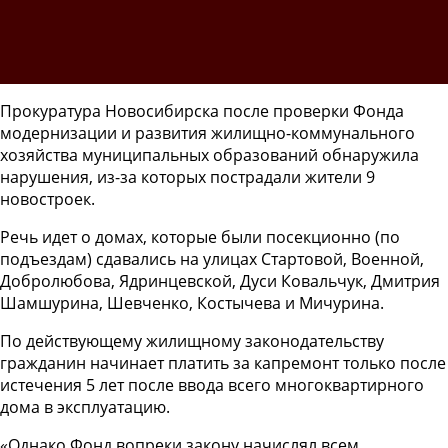
Прокуратура Новосибирска после проверки Фонда
модернизации и развития жилищно-коммунального
хозяйства муниципальных образований обнаружила
нарушения, из-за которых пострадали жители 9
новостроек.
Речь идет о домах, которые были посекционно (по
подъездам) сдавались на улицах Стартовой, Военной,
Добролюбова, Ядринцевской, Дуси Ковальчук, Дмитрия
Шамшурина, Шевченко, Костычева и Мичурина.
По действующему жилищному законодательству
гражданин начинает платить за капремонт только после
истечения 5 лет после ввода всего многоквартирного
дома в эксплуатацию.
«Однако Фонд вопреки закону начислял всем