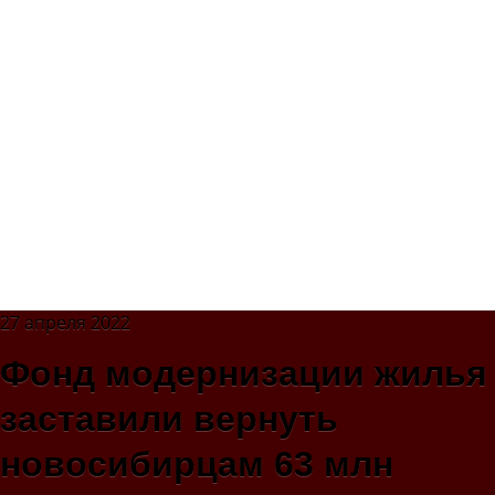
27 апреля 2022
Фонд модернизации жилья
заставили вернуть
новосибирцам 63 млн