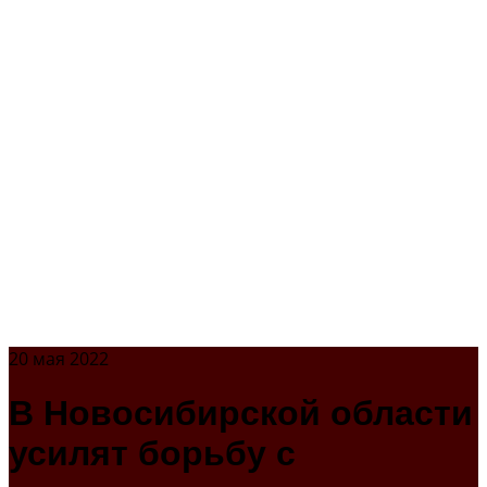
20 мая 2022
В Новосибирской области
усилят борьбу с