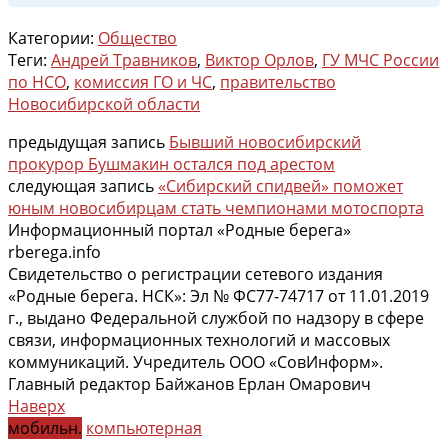
Категории:
Общество
Теги:
Андрей Травников
,
Виктор Орлов
,
ГУ МЧС России
по НСО
,
комиссия ГО и ЧС
,
правительство
Новосибирской области
предыдущая запись
Бывший новосибирский
прокурор Бушмакин остался под арестом
следующая запись
«Сибирский спидвей» поможет
юным новосибирцам стать чемпионами мотоспорта
Информационный портал «Родные берега»
rberega.info
Свидетельство о регистрации сетевого издания
«Родные берега. НСК»: Эл № ФС77-74717 от 11.01.2019
г., выдано Федеральной службой по надзору в сфере
связи, информационных технологий и массовых
коммуникаций. Учредитель ООО «СовИнформ».
Главный редактор Байжанов Ерлан Омарович
Наверх
мобильн.
компьютерная