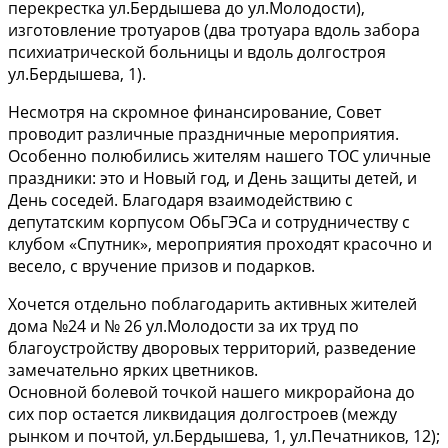
перекрестка ул.Бердышева до ул.Молодости),
изготовление тротуаров (два тротуара вдоль забора
психиатрической больницы и вдоль долгостроя
ул.Бердышева, 1).
Несмотря на скромное финансирование, Совет
проводит различные праздничные мероприятия.
Особенно полюбились жителям нашего ТОС уличные
праздники: это и Новый год, и День защиты детей, и
День соседей. Благодаря взаимодействию с
депутатским корпусом ОбьГЭСа и сотрудничеству с
клубом «Спутник», мероприятия проходят красочно и
весело, с вручение призов и подарков.
Хочется отдельно поблагодарить активных жителей
дома №24 и № 26 ул.Молодости за их труд по
благоустройству дворовых территорий, разведение
замечательно ярких цветников.
Основной болевой точкой нашего микрорайона до
сих пор остается ликвидация долгостроев (между
рынком и почтой, ул.Бердышева, 1, ул.Печатников, 12);