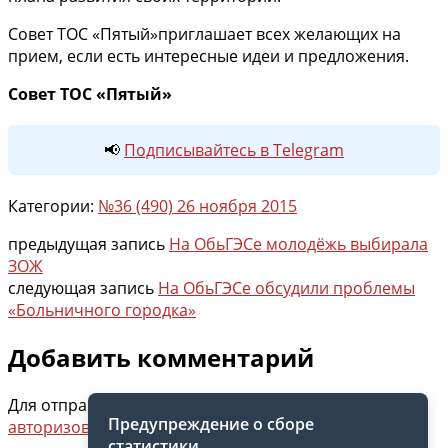
Совет ТОС «Пятый»приглашает всех желающих на
прием, если есть интересные идеи и предложения.
Совет ТОС «Пятый»
📢
Подписывайтесь в Telegram
Категории:
№36 (490) 26 ноября 2015
предыдущая запись
На ОбьГЭСе молодёжь выбирала
ЗОЖ
следующая запись
На ОбьГЭСе обсудили проблемы
«Больничного городка»
Добавить комментарий
Для отправки комментария вам необходимо
Предупреждение о сборе
авторизоваться
.
статистики