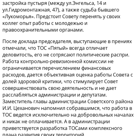
застройка пустыря (между ул.Энгельса, 14 и
ул.Гидромонтажная, 47), а также судьба бывшего
«Лукоморья». Предстоит Совету перенять у своих
коллег опыт работы с молодежью и
правоохранительными органами.
После доклада председателя, выступающие в прениях
отмечали, что ТОС «Пятый» всегда отличает
деловитость, его не сотрясают политические распри.
Работа контрольно-ревизионной комиссии не
ограничивается перечислением финансовых
расходов, дается объективная оценка работы Совета с
долей здоровой критики, что стимулирует Совет
совершенствовать свою деятельность и не дает
расслабляться администрации и депутатам.
Заместитель главы администрации Советского района
И.И. Цеханович напомнил собравшимся, что работа в
ТОС ведется исключительно на добровольных началах
и никак не оплачивается. А в администрации
приветствуется разработка ТОСами комплексного
плана развития своих территорий.