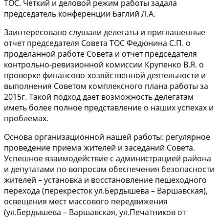
ТОС. Четкий и деловой режим работы задала
председатель конференции Баглий Л.А.
Заинтересовано слушали делегаты и приглашенные
отчет председателя Совета ТОС Федюнина С.П. о
проделанной работе Совета и отчет председателя
контрольно-ревизионной комиссии Крупенко В.Я. о
проверке финансово-хозяйственной деятельности и
выполнения Советом комплексного плана работы за
2015г. Такой подход дает возможность делегатам
иметь более полное представление о наших успехах и
проблемах.
Основа организационной нашей работы: регулярное
проведение приема жителей и заседаний Совета.
Успешное взаимодействие с администрацией района
и депутатами по вопросам обеспечения безопасности
жителей – установка и восстановление пешеходного
перехода (перекресток ул.Бердышева – Варшавская),
освещения мест массового передвижения
(ул.Бердышева – Варшавская, ул.Печатников от