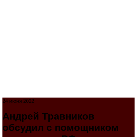
24 июня 2022
Андрей Травников
обсудил с помощником