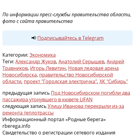
По информации пресс-службы правительства области,
фото с сайта правительства
📢
Подписывайтесь в Telegram
Категории:
Экономика
Теги:
Александр Жуков
,
Анатолий Серышев
,
Андрей
Травников
,
Игорь Левитин
,
Новая ледовая арена
Новосибирска
,
правительство Новосибирской
области
,
проект "Городская электричка"
,
ХК "Сибирь"
предыдущая запись
Под Новосибирском погибли два
пассажира утонувшего в кювете LIFAN
следующая запись
Улицу Иванова перекрыли из-за
ремонта теплотрассы
Информационный портал «Родные берега»
rberega.info
Свидетельство о регистрации сетевого издания