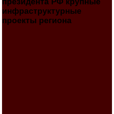
президента РФ крупные
инфраструктурные
проекты региона