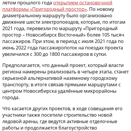
летом прошлого года
открытием остановочной
платформы «Пригородный простор»
. По новому
диаметральному маршруту было организовано
движение шести электропоездов, которые, по итогам
2021 года, перевезли по маршруту «Пригородный
простор – Новосибирск Восточный» более 105 тысяч
пассажиров. При этом, в период с июля 2021 года по
июнь 2022 года пассажиропоток на поездах проекта
увеличился с 300 до 1800 пассажиров в сутки.
Предполагается, что данный проект, который власти
региона намерены реализовать в четыре этапа, станет
серьезной альтернативой наземному городскому
транспорту, в итоге связав прямыми маршрутами с
центром Новосибирска удалённые микрорайоны
города.
Что касается других проектов, в ходе совещания его
участники также посетили строительство новой
ледовой арены, где ведутся активные отделочные
работы и продолжается благоустройство