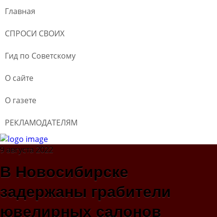
Главная
СПРОСИ СВОИХ
Гид по Советскому
О сайте
О газете
РЕКЛАМОДАТЕЛЯМ
9 августа 2022
В Новосибирске
задержаны грабители
ювелирных салонов