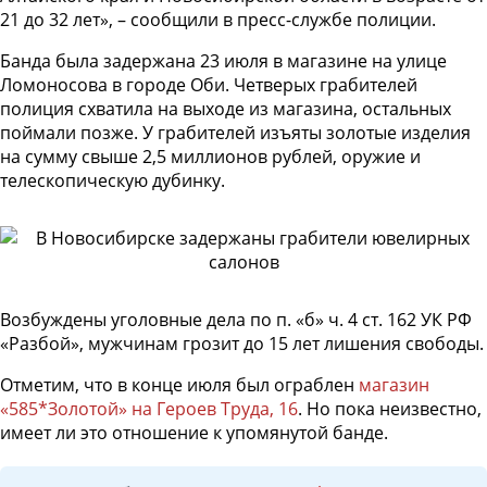
21 до 32 лет», – сообщили в пресс-службе полиции.
Банда была задержана 23 июля в магазине на улице
Ломоносова в городе Оби. Четверых грабителей
полиция схватила на выходе из магазина, остальных
поймали позже. У грабителей изъяты золотые изделия
на сумму свыше 2,5 миллионов рублей, оружие и
телескопическую дубинку.
Возбуждены уголовные дела по п. «б» ч. 4 ст. 162 УК РФ
«Разбой», мужчинам грозит до 15 лет лишения свободы.
Отметим, что в конце июля был ограблен
магазин
«585*Золотой» на Героев Труда, 16
. Но пока неизвестно,
имеет ли это отношение к упомянутой банде.