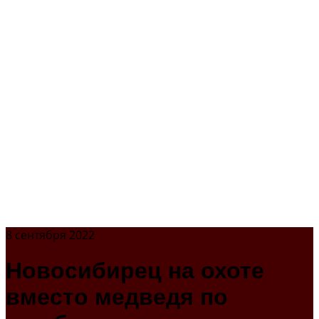
8 сентября 2022
Новосибирец на охоте
вместо медведя по