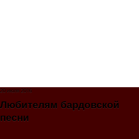
20 июля 2016
Любителям бардовской
песни