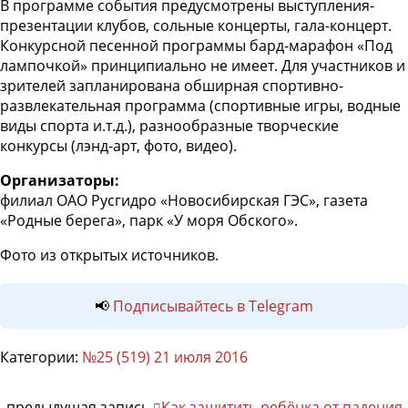
В программе события предусмотрены выступления-
презентации клубов, сольные концерты, гала-концерт.
Конкурсной песенной программы бард-марафон «Под
лампочкой» принципиально не имеет. Для участников и
зрителей запланирована обширная спортивно-
развлекательная программа (спортивные игры, водные
виды спорта и.т.д.), разнообразные творческие
конкурсы (лэнд-арт, фото, видео).
Организаторы:
филиал ОАО Русгидро «Новосибирская ГЭС», газета
«Родные берега», парк «У моря Обского».
Фото из открытых источников.
📢
Подписывайтесь в Telegram
Категории:
№25 (519) 21 июля 2016
предыдущая запись
Как защитить ребёнка от падения