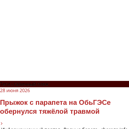
Теги › галичный пляж
28 июня 2026
Прыжок с парапета на ОбьГЭСе
обернулся тяжёлой травмой