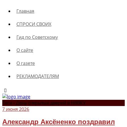
Главная
СПРОСИ СВОИХ
Гид по Советскому
О сайте
О газете
РЕКЛАМОДАТЕЛЯМ
Теги › День открытых дверей в НВВКУ
7 июня 2026
Александр Аксёненко поздравил