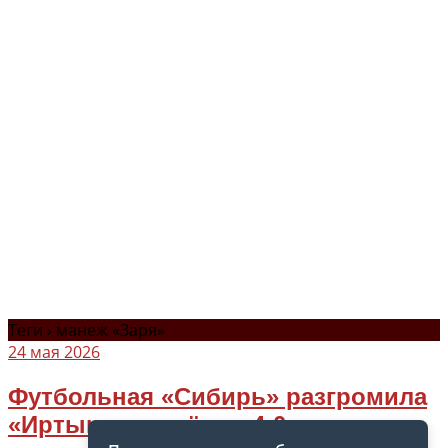
Теги › манеж «Заря»
24 мая 2026
Футбольная «Сибирь» разгромила
«Иртыш» со счётом 4:0