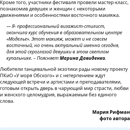
Кроме того, участники фестиваля провели мастер-класс,
познакомив девушек и женщин с некоторыми
движениями и особенностями восточного макияжа.
— Я- профессиональный визажист-стилист,
окончила курс обучения в образовательном центре
«Моделье». Этот макияж, может и не совсем
восточный, но очень актуальный именно сегодня,
для этой сероглазой девушки в этом светлом
купальнике. – Поясняет
Марина Давиденко
.
Любители танцевальной экзотики рады новому проекту
ПКиО «У моря Обского» и с нетерпением ждут
следующей встречи и артистами и преподавателями,
готовым открыть дверь в чарующий мир страсти, любви
и женского целомудрия, выражаемым без единого
слова.
Мария Рифман
фото автора