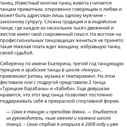
танец. Известный многим танец живота считается
танцем приватным, откровенно говорящим о любви и
может быть адресован лишь одному мужчине –
законному супругу. Сложна градация и в индийском
танце, где каждое из нескольких тысяч движений и
жестов имеет свой сокровенный смысл. На востоке на
профессиональных танцовщицах жениться не принято:
такая тяжелая плата ждет женщину, избравшую танец
своей судьбой.
Сибирячку по имени Екатерина, третий год танцующую
турецкие и арабские танцы в школе «Аннуш»,
привлекают ритмы, музыка и темперамент. На этом
фестивале они с подругой представили 2 танца:
«Турецкие барабаны» и «Хабиби». Еще девушкам
нравится, что этот вид танца позволяет постоянно
поддерживать себя в прекрасной спортивной форме.
— Сама я танцую и преподаю давно. — Улыбается
их руководитель, чьим именем и названа школа
танца. – Свою студию я открыла в 2008 году и уже