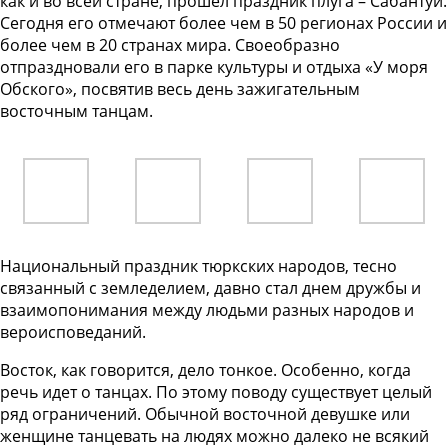
как и во всей стране, прошел праздник плуга – Сабантуй.
Сегодня его отмечают более чем в 50 регионах России и
более чем в 20 странах мира. Своеобразно
отпраздновали его в парке культуры и отдыха «У моря
Обского», посвятив весь день зажигательным
восточным танцам.
Национальный праздник тюркских народов, тесно
связанный с земледелием, давно стал днем дружбы и
взаимопонимания между людьми разных народов и
вероисповеданий.
Восток, как говорится, дело тонкое. Особенно, когда
речь идет о танцах. По этому поводу существует целый
ряд ограничений. Обычной восточной девушке или
женщине танцевать на людях можно далеко не всякий