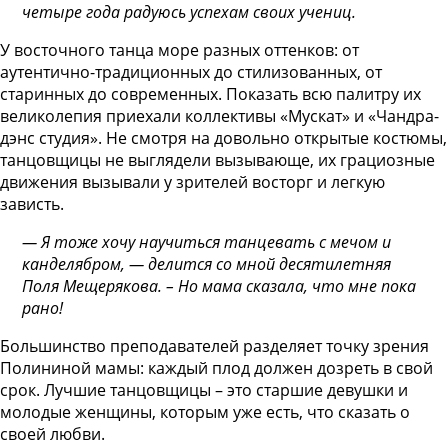
четыре года радуюсь успехам своих учениц.
У восточного танца море разных оттенков: от
аутентично-традиционных до стилизованных, от
старинных до современных. Показать всю палитру их
великолепия приехали коллективы «Мускат» и «Чандра-
дэнс студия». Не смотря на довольно открытые костюмы,
танцовщицы не выглядели вызывающе, их грациозные
движения вызывали у зрителей восторг и легкую
зависть.
— Я тоже хочу научиться танцевать с мечом и
канделябром, — делится со мной десятилетняя
Поля Мещерякова. – Но мама сказала, что мне пока
рано!
Большинство преподавателей разделяет точку зрения
Полининой мамы: каждый плод должен дозреть в свой
срок. Лучшие танцовщицы – это старшие девушки и
молодые женщины, которым уже есть, что сказать о
своей любви.